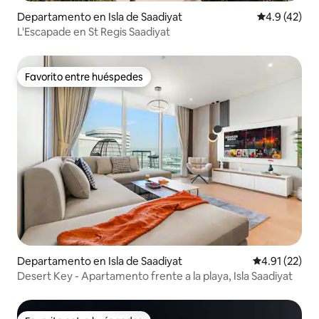
Departamento en Isla de Saadiyat
Calificación
4.9 (42)
L'Escapade en St Regis Saadiyat
Favorito entre huéspedes
Favorito entre huéspedes
Departamento en Isla de Saadiyat
Calificación 
4.91 (22)
Desert Key - Apartamento frente a la playa, Isla Saadiyat