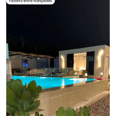
Favorito entre huéspedes
Favorito entre huéspedes