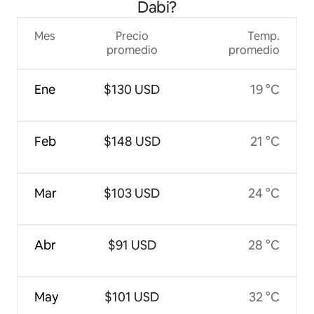
Dabi?
Mes
Precio
Temp.
promedio
promedio
Ene
$130 USD
19 °C
Feb
$148 USD
21 °C
Mar
$103 USD
24 °C
Abr
$91 USD
28 °C
May
$101 USD
32 °C