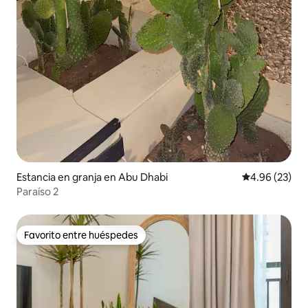
Estancia en granja en Abu Dhabi
Calificación p
4.96 (23)
Paraíso 2
Favorito entre huéspedes
Favorito entre huéspedes