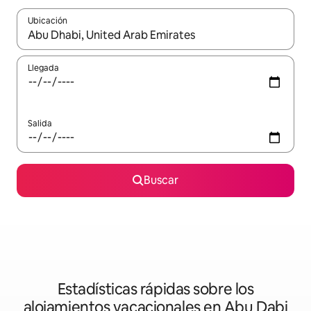
Ubicación
Cuando los resultados estén disponibles, podrás navegar usando l
Llegada
Salida
Buscar
Estadísticas rápidas sobre los
alojamientos vacacionales en Abu Dabi