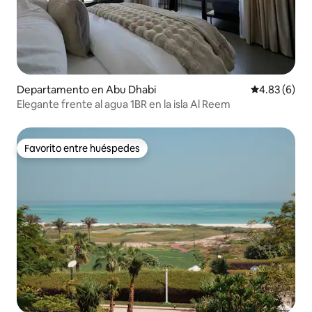
Departamento en Abu Dhabi
Calificación
4.83 (6)
Elegante frente al agua 1BR en la isla Al Reem
Favorito entre huéspedes
Favorito entre huéspedes