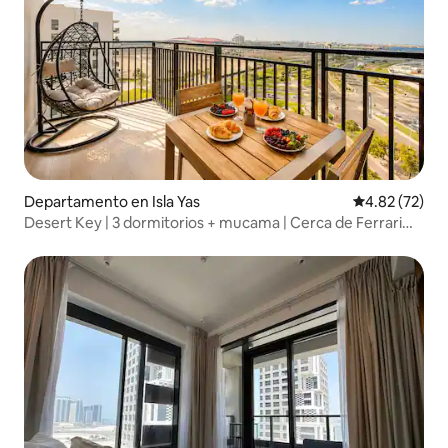
Departamento en Isla Yas
Calificación 
4.82 (72)
Desert Key | 3 dormitorios + mucama | Cerca de Ferrari
World