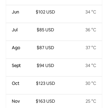
Jun
$102 USD
34 °C
Jul
$85 USD
36 °C
Ago
$87 USD
37 °C
Sept
$94 USD
34 °C
Oct
$123 USD
30 °C
Nov
$163 USD
25 °C