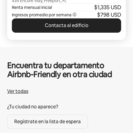
435 Encore Way, Freeport, FL
$1,335 USD
Renta mensual inicial
$798 USD
Ingresos promedio por semana
Contacta al edificio
Encuentra tu departamento
Airbnb-Friendly en otra ciudad
Ver todas
¿Tu ciudad no aparece?
Regístrate en la lista de espera