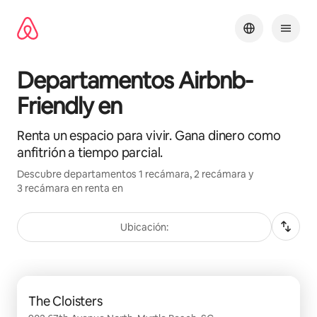
Ir
al
contenido
Departamentos Airbnb-
Friendly en
Renta un espacio para vivir. Gana dinero como
anfitrión a tiempo parcial.
Descubre departamentos 1 recámara, 2 recámara y
3 recámara en renta en
Ubicación:
Mostrando 0 de 0 elementos
The Cloisters