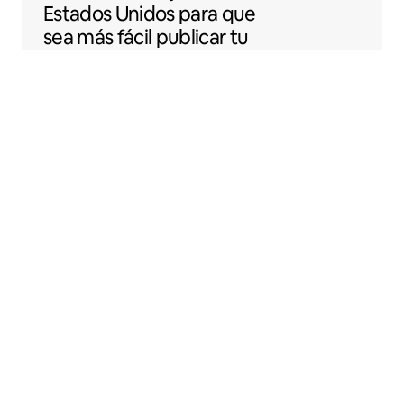
Estados Unidos para que
sea más fácil publicar tu
espacio en Airbnb.
Sentral Apartments
Denver, Colorado