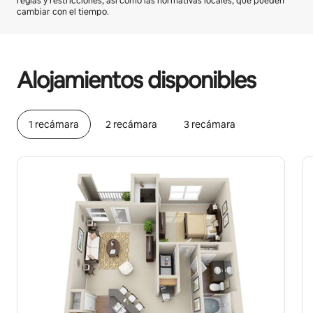
reglas y restricciones, así como las normativas locales, que pueden
cambiar con el tiempo.
Podrías ganar $420 al mes
Alojamientos disponibles
1 recámara
2 recámara
3 recámara