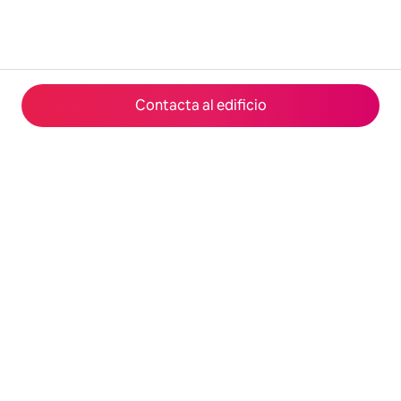
Contacta al edificio
© 2026 Airbnb, Inc.
Privacidad
·
Términos