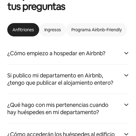
tus preguntas
Anfitriones
Ingresos
Programa Airbnb-Friendly
¿Cómo empiezo a hospedar en Airbnb?
Si publico mi departamento en Airbnb,
¿tengo que publicar el alojamiento entero?
¿Qué hago con mis pertenencias cuando
hay huéspedes en mi departamento?
¿Cómo accederán los huéspedes al edificio