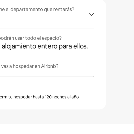
ne el departamento que rentarás?
odrán usar todo el espacio?
l alojamiento entero para ellos.
 vas a hospedar en Airbnb?
 permite hospedar hasta 120 noches al año