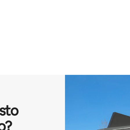
isto
o?