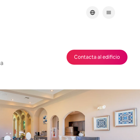
Contacta al edificio
ra