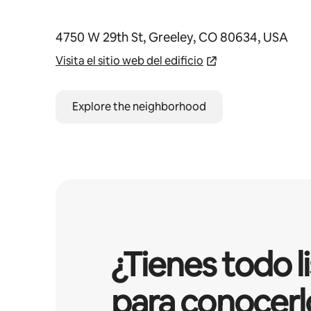
4750 W 29th St, Greeley, CO 80634, USA
Visita el sitio web del edificio
Explore the neighborhood
¿Tienes todo l
para conocerl