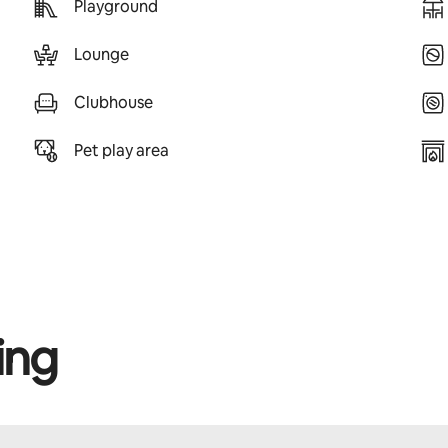
Playground
Lounge
Clubhouse
Pet play area
ing