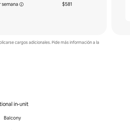
r
semana
$581
plicarse cargos adicionales. Pide más información a la
ional in-unit
Balcony