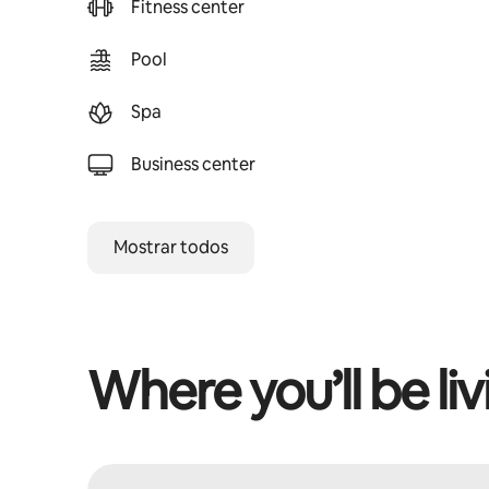
Fitness center
Pool
Spa
Business center
Mostrar todos
Where you’ll be liv