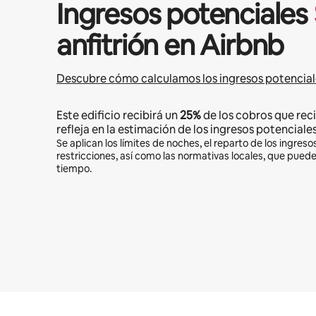
Ingresos potenciales
anfitrión en Airbnb
Descubre cómo calculamos los ingresos potencial
Este edificio recibirá un
25%
de los cobros que reci
refleja en la estimación de los ingresos potenciales
Se aplican los límites de noches, el reparto de los ingresos
restricciones, así como las normativas locales, que pued
tiempo.
Podrías ganar $581 al mes