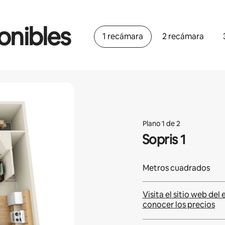
onibles
1 recámara
2 recámara
Plano 1 de 2
Sopris 1
Metros cuadrados
Visita el sitio web del 
conocer los precios