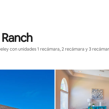
 Ranch
eeley con unidades 1 recámara, 2 recámara y 3 recáma