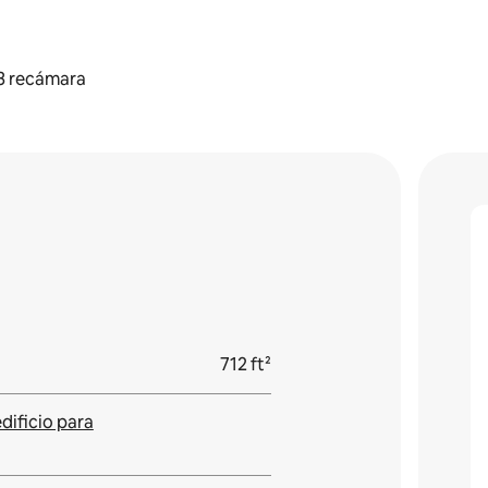
3 recámara
712 ft²
edificio para