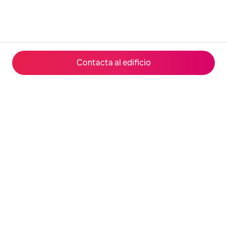
Contacta al edificio
© 2026 Airbnb, Inc.
Privacidad
·
Términos