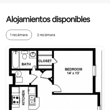
Podrías ganar $625 al mes
Alojamientos disponibles
1 recámara
2 recámara