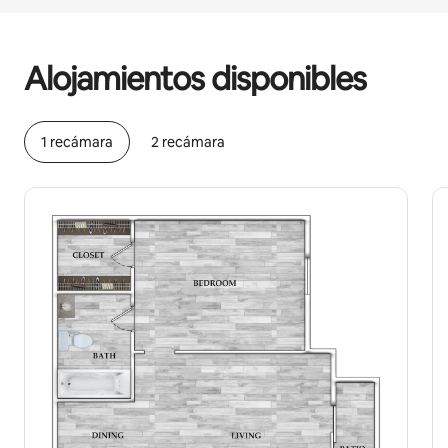
Podrías ganar $416 al mes
Alojamientos disponibles
1 recámara
2 recámara