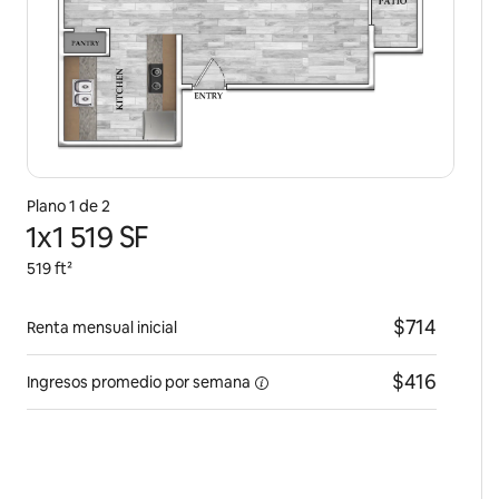
Plano 1 de 2
1x1 519 SF
519 ft²
$714
Renta mensual inicial
$416
Ingresos promedio por
semana