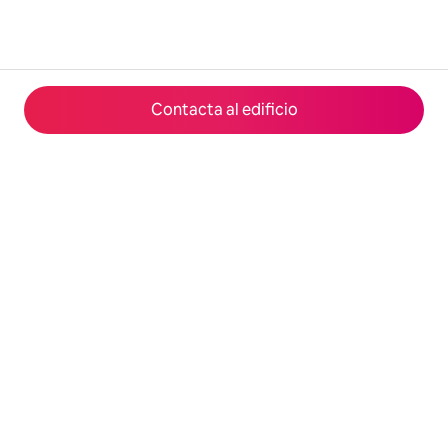
Contacta al edificio
© 2026 Airbnb, Inc.
Privacidad
·
Términos