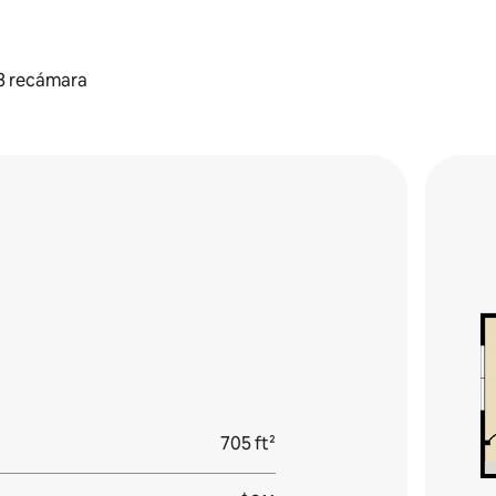
3 recámara
705 ft²