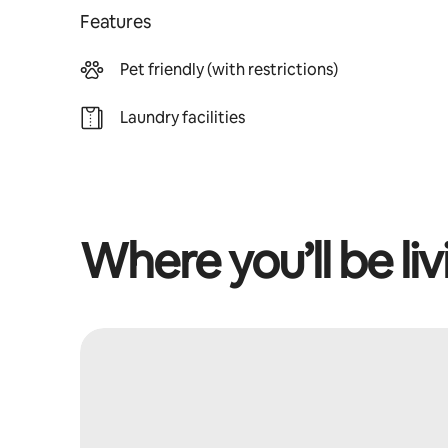
Features
Pet friendly (with restrictions)
Laundry facilities
Where you’ll be liv