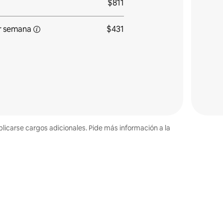
$811
r
semana
$431
plicarse cargos adicionales. Pide más información a la