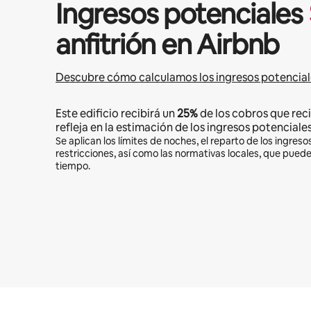
Ingresos potenciales
anfitrión en Airbnb
Descubre cómo calculamos los ingresos potencial
Este edificio recibirá un
25%
de los cobros que reci
refleja en la estimación de los ingresos potenciales
Se aplican los límites de noches, el reparto de los ingresos
restricciones, así como las normativas locales, que pued
tiempo.
Podrías ganar $431 al mes