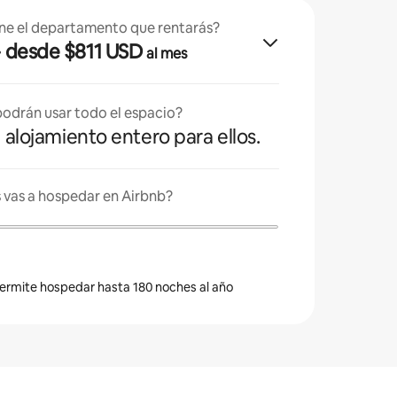
ne el departamento que rentarás?
· desde $811 USD
al mes
odrán usar todo el espacio?
l alojamiento entero para ellos.
 vas a hospedar en Airbnb?
 permite hospedar hasta 180 noches al año