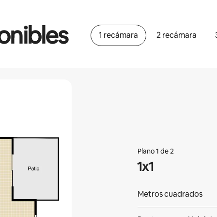
onibles
1 recámara
2 recámara
Plano 1 de 2
1x1
Metros cuadrados