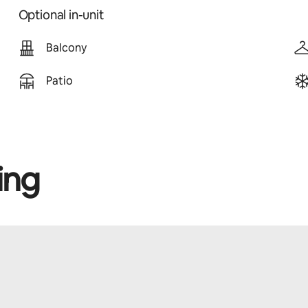
Optional in-unit
Balcony
Patio
ing