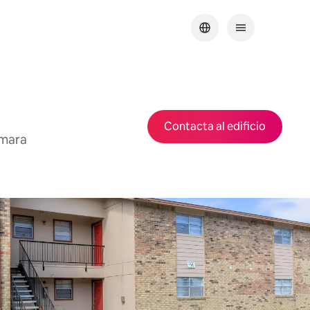
Contacta al edificio
ámara