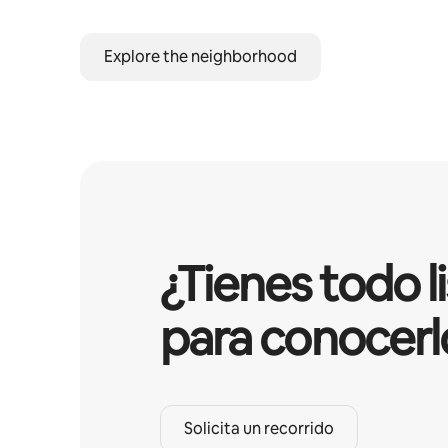
Explore the neighborhood
¿Tienes todo l
para conocerl
Solicita un recorrido