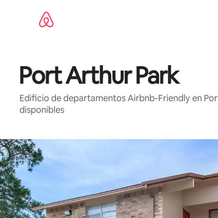
Ir
al
contenido
Port Arthur Park
Edificio de departamentos Airbnb-Friendly en Po
disponibles