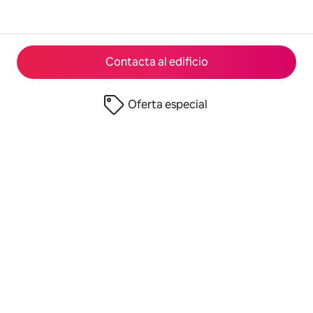
Contacta al edificio
Oferta especial
© 2026 Airbnb, Inc.
Privacidad
·
Términos