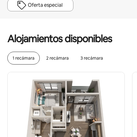
Oferta especial
Podrías ganar $827 al mes
Alojamientos disponibles
1 recámara
2 recámara
3 recámara