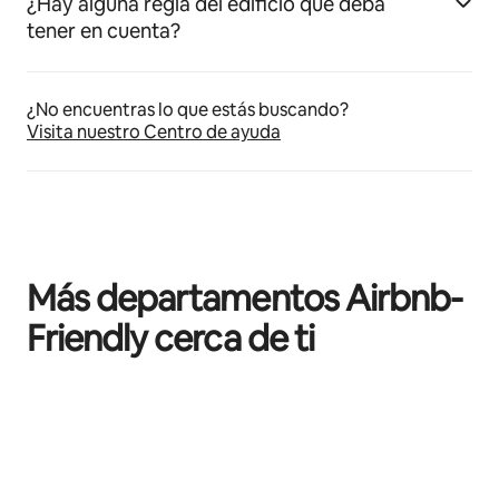
¿Hay alguna regla del edificio que deba
tener en cuenta?
¿No encuentras lo que estás buscando?
Visita nuestro Centro de ayuda
Más departamentos Airbnb-
Friendly cerca de ti
Mostrando 0 de 0 elementos