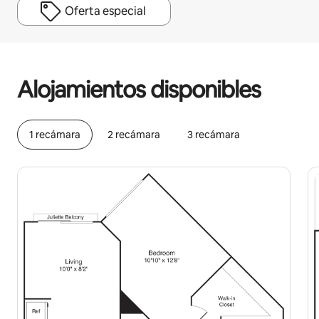
Oferta especial
Podrías ganar $553 al mes
Alojamientos disponibles
1 recámara
2 recámara
3 recámara