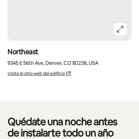
Northeast
9345 E 56th Ave, Denver, CO 80238, USA
Visita el sitio web del edificio
Quédate una noche antes
Mostrando 0 de 0 elementos
de instalarte todo un año