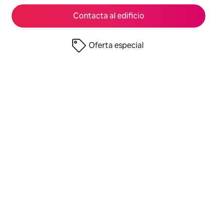
Contacta al edificio
Oferta especial
© 2026 Airbnb, Inc.
Privacidad
·
Términos