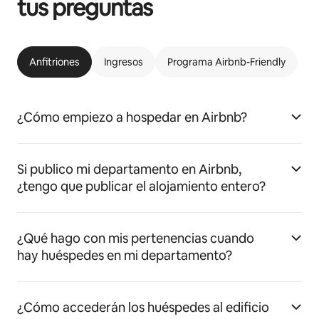
tus preguntas
Anfitriones
Ingresos
Programa Airbnb-Friendly
¿Cómo empiezo a hospedar en Airbnb?
Si publico mi departamento en Airbnb,
¿tengo que publicar el alojamiento entero?
¿Qué hago con mis pertenencias cuando
hay huéspedes en mi departamento?
¿Cómo accederán los huéspedes al edificio