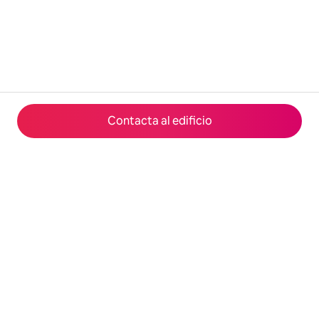
Contacta al edificio
© 2026 Airbnb, Inc.
Privacidad
·
Términos