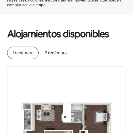
reglas y restricciones, así como las normativas locales, que pueden
cambiar con el tiempo.
Podrías ganar $662 al mes
Alojamientos disponibles
1 recámara
2 recámara