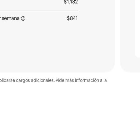
$1,182
r
semana
$841
plicarse cargos adicionales. Pide más información a la