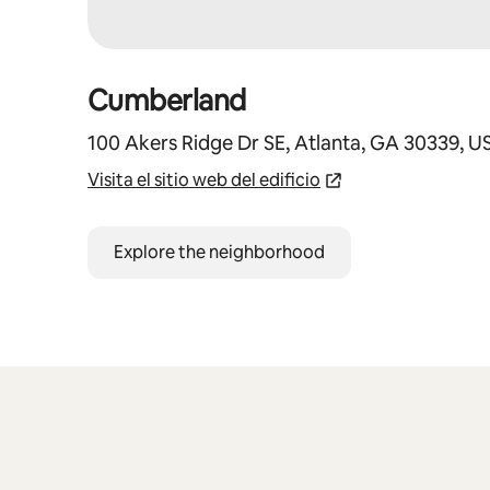
Cumberland
100 Akers Ridge Dr SE, Atlanta, GA 30339, U
Visita el sitio web del edificio
Explore the neighborhood
Mostrando 0 de 0 elementos