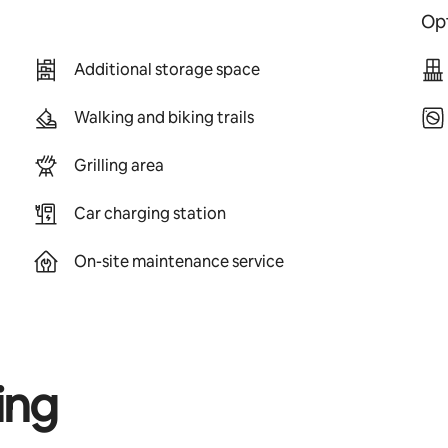
Opt
Additional storage space
Walking and biking trails
Grilling area
Car charging station
On-site maintenance service
ing