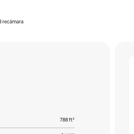
3 recámara
788 ft²