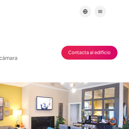
Contacta al edificio
recámara