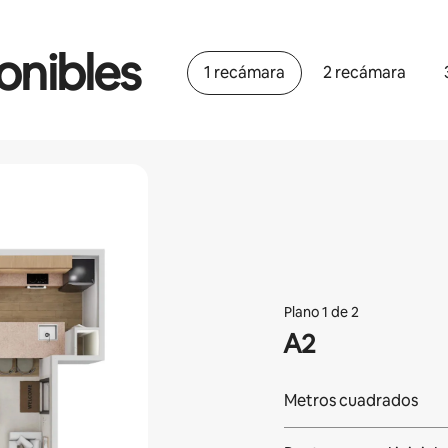
onibles
1 recámara
2 recámara
Plano 1 de 2
A2
Metros cuadrados