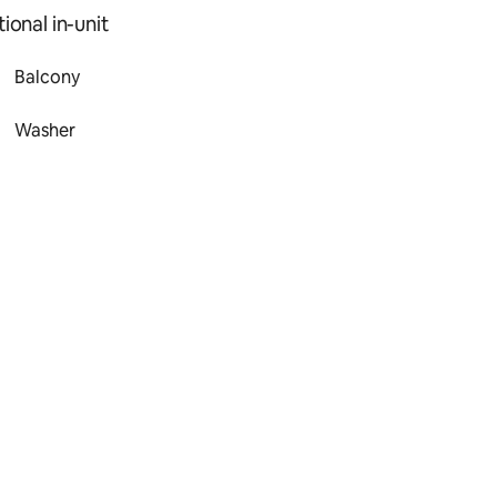
ional in-unit
Balcony
Washer