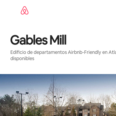
Ir
al
contenido
Gables Mill
Edificio de departamentos Airbnb-Friendly en At
disponibles