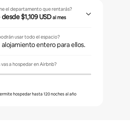
ne el departamento que rentarás?
· desde $1,109 USD
al mes
odrán usar todo el espacio?
l alojamiento entero para ellos.
 vas a hospedar en Airbnb?
 permite hospedar hasta 120 noches al año