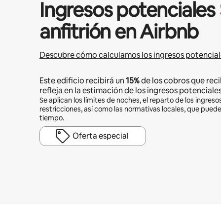
Ingresos potenciales
anfitrión en Airbnb
Descubre cómo calculamos los ingresos potencial
Este edificio recibirá un
15%
de los cobros que reci
refleja en la estimación de los ingresos potenciales
Se aplican los límites de noches, el reparto de los ingresos
restricciones, así como las normativas locales, que pued
tiempo.
Oferta especial
Podrías ganar $841 al mes