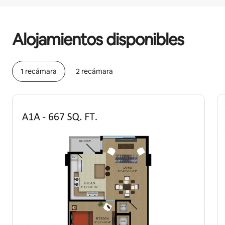
Podrías ganar $975 al mes
Alojamientos disponibles
1 recámara
2 recámara