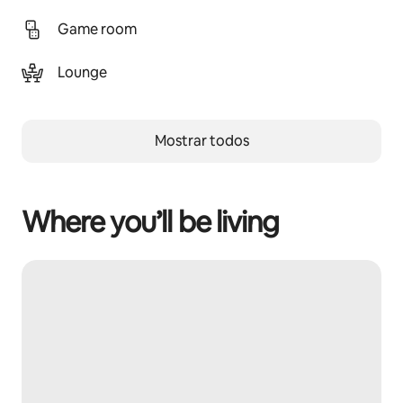
Game room
Lounge
Mostrar todos
Where you’ll be living