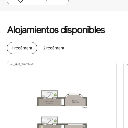
Podrías ganar $727 al mes
Alojamientos disponibles
1 recámara
2 recámara