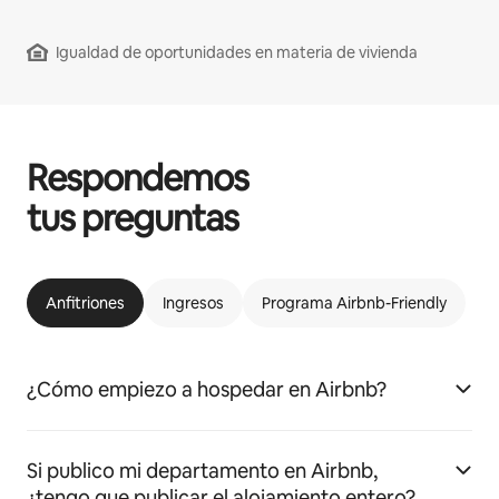
Igualdad de oportunidades en materia de vivienda
Respondemos
tus preguntas
Anfitriones
Ingresos
Programa Airbnb-Friendly
¿Cómo empiezo a hospedar en Airbnb?
Si publico mi departamento en Airbnb,
¿tengo que publicar el alojamiento entero?