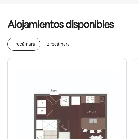
Podrías ganar $499 al mes
Alojamientos disponibles
1 recámara
2 recámara