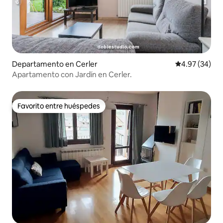
Departamento en Cerler
Calificación p
4.97 (34)
Apartamento con Jardín en Cerler.
Favorito entre huéspedes
Favorito entre huéspedes