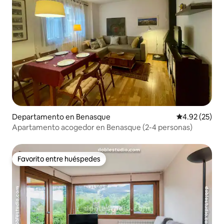
Departamento en Benasque
Calificación 
4.92 (25)
Apartamento acogedor en Benasque (2-4 personas)
Favorito entre huéspedes
Favorito entre huéspedes