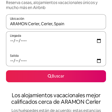
Reserva casas, alojamientos vacacionales únicos y
mucho más en Airbnb
Ubicación
Cuando los resultados estén disponibles, podrás navegar usando l
Llegada
Salida
Buscar
Los alojamientos vacacionales mejor
calificados cerca de ARAMON Cerler
Los huéspedes están de acuerdo: estas estancias