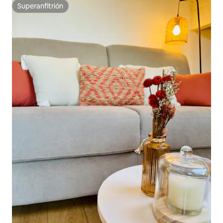
Superanfitrión
Superanfitrión