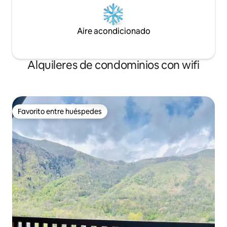
Aire acondicionado
Alquileres de condominios con wifi
Favorito entre huéspedes
Favorito entre huéspedes