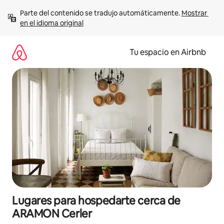
Ir
Parte del contenido se tradujo automáticamente. 
Mostrar 
al
en el idioma original
contenido
Tu espacio en Airbnb
Lugares para hospedarte cerca de
ARAMON Cerler