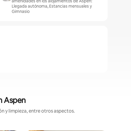
amenidades en los alojamientos de Aspen:
Llegada autónoma, Estancias mensuales y
Gimnasio
en Aspen
n y limpieza, entre otros aspectos.