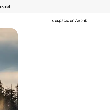
riginal
Tu espacio en Airbnb