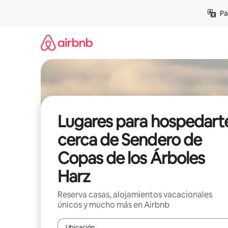
Ir
Pa
al
contenido
Lugares para hospedart
cerca de Sendero de
Copas de los Árboles
Harz
Reserva casas, alojamientos vacacionales
únicos y mucho más en Airbnb
Ubicación