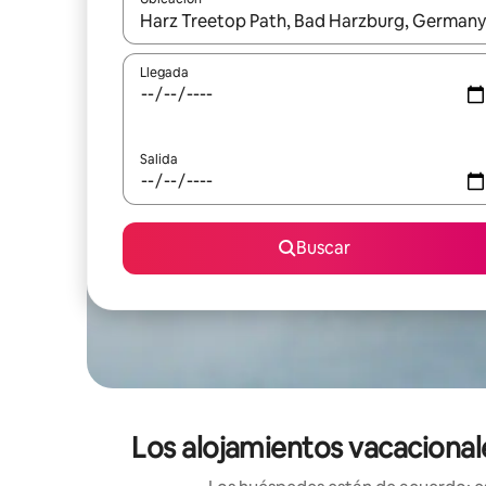
Cuando los resultados estén disponibles, podrás na
Llegada
Salida
Buscar
Los alojamientos vacacional