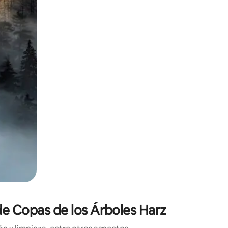
ien tocando y deslizando la pantalla.
de Copas de los Árboles Harz