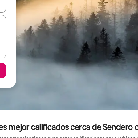
vegar usando las teclas de las flechas hacia arriba y hacia abajo, o b
es mejor calificados cerca de Sendero 