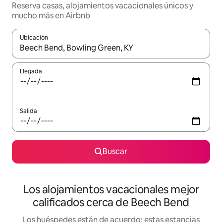
Reserva casas, alojamientos vacacionales únicos y
mucho más en Airbnb
Ubicación
Cuando los resultados estén disponibles, podrás navegar usando l
Llegada
Salida
Buscar
Los alojamientos vacacionales mejor
calificados cerca de Beech Bend
Los huéspedes están de acuerdo: estas estancias