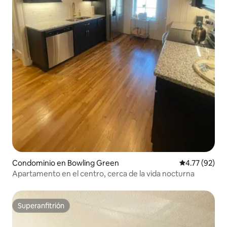
Condominio en Bowling Green
Calificación 
4.77 (92)
Apartamento en el centro, cerca de la vida nocturna
Superanfitrión
Superanfitrión