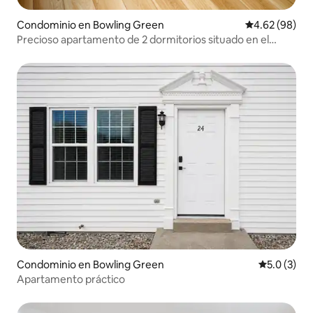
Condominio en Bowling Green
Calificación p
4.62 (98)
Precioso apartamento de 2 dormitorios situado en el
corazón de BG
Condominio en Bowling Green
Calificació
5.0 (3)
Apartamento práctico