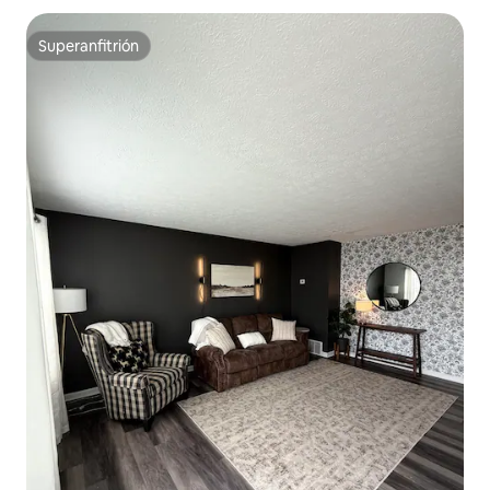
Superanfitrión
Superanfitrión