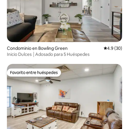
Condominio en Bowling Green
Calificación
4.9 (30)
Inicio Dulces │Adosado para 5 Huéspedes
Favorito entre huéspedes
Favorito entre huéspedes