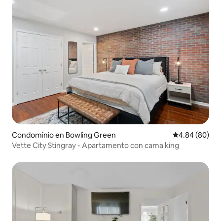
Condominio en Bowling Green
Calificación p
4.84 (80)
Vette City Stingray - Apartamento con cama king