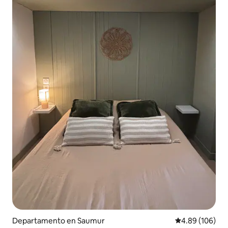
Departamento en Saumur
Calificación pr
4.89 (106)