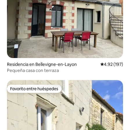
Residencia en Bellevigne-en-Layon
Calificación p
4.92 (197)
Pequeña casa con terraza
Favorito entre huéspedes
Favorito entre huéspedes