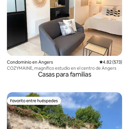
Condominio en Angers
Calificación pr
4.82 (573)
COZYMAINE, magnífico estudio en el centro de Angers
Casas para familias
Favorito entre huéspedes
Favorito entre huéspedes