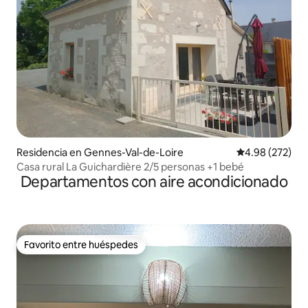
Residencia en Gennes-Val-de-Loire
Calificación pr
4.98 (272)
Casa rural La Guichardière 2/5 personas +1 bebé
Departamentos con aire acondicionado
Favorito entre huéspedes
Favorito entre huéspedes