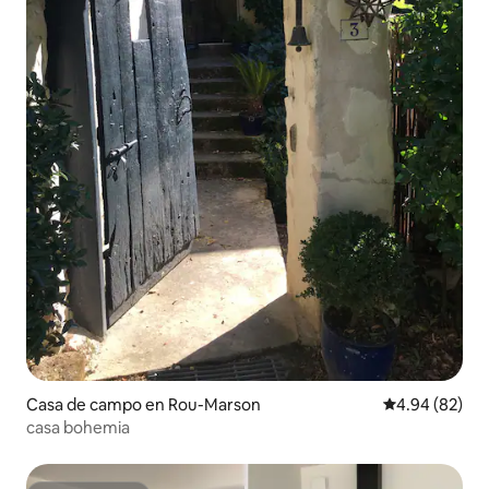
Casa de campo en Rou-Marson
Calificación p
4.94 (82)
casa bohemia