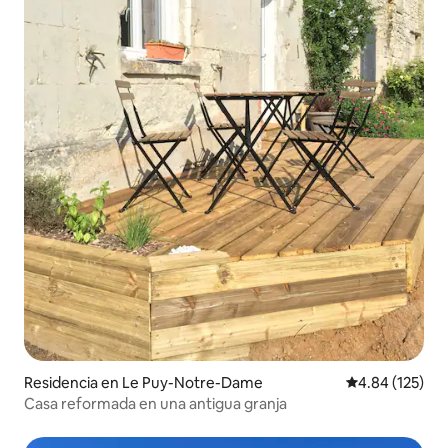
Residencia en Le Puy-Notre-Dame
Calificación p
4.84 (125)
Casa reformada en una antigua granja