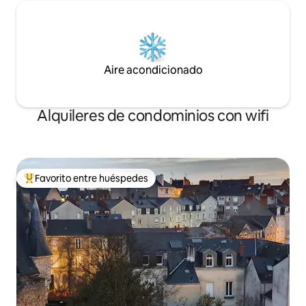
Aire acondicionado
Alquileres de condominios con wifi
Favorito entre huéspedes
De los mejores en Favorito entre huéspedes