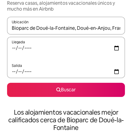
Reserva casas, alojamientos vacacionales únicos y
mucho más en Airbnb
Ubicación
Cuando los resultados estén disponibles, podrás navegar usando l
Llegada
Salida
Buscar
Los alojamientos vacacionales mejor
calificados cerca de Bioparc de Doué-la-
Fontaine