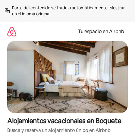
Ir
Parte del contenido se tradujo automáticamente. 
Mostrar 
al
en el idioma original
contenido
Tu espacio en Airbnb
Alojamientos vacacionales en Boquete
Busca y reserva un alojamiento único en Airbnb