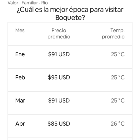
Valor
·
Familiar
·
Río
¿Cuál es la mejor época para visitar
Boquete?
Mes
Precio
Temp.
promedio
promedio
Ene
$91 USD
25 °C
Feb
$95 USD
25 °C
Mar
$91 USD
25 °C
Abr
$85 USD
26 °C