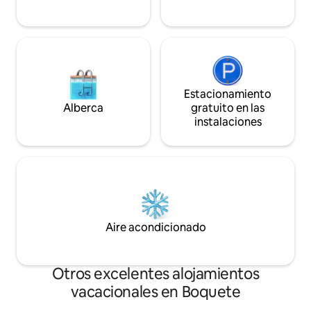
Estacionamiento
Alberca
gratuito en las
instalaciones
Aire acondicionado
Otros excelentes alojamientos
vacacionales en Boquete