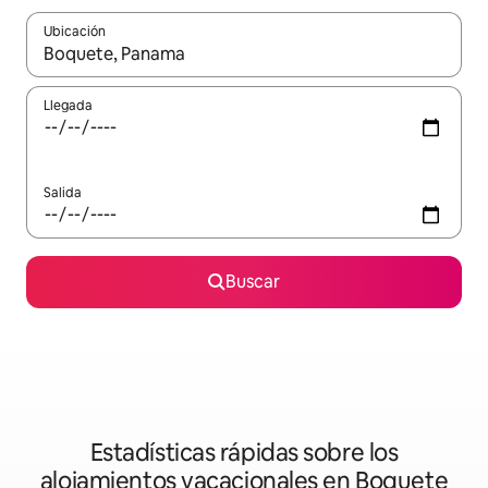
Ubicación
Cuando los resultados estén disponibles, podrás navegar usando l
Llegada
Salida
Buscar
Estadísticas rápidas sobre los
alojamientos vacacionales en Boquete