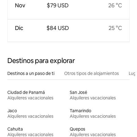
Nov
$79 USD
26 °C
Dic
$84 USD
25 °C
Destinos para explorar
Destinos a un paso de ti
Otros tipos de alojamientos
Lug
Ciudad de Panamá
San José
Alquileres vacacionales
Alquileres vacacionales
Jaco
Tamarindo
Alquileres vacacionales
Alquileres vacacionales
Cahuita
Quepos
Alquileres vacacionales
Alquileres vacacionales