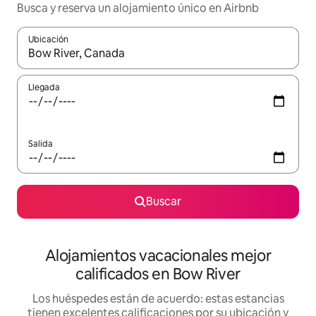
Busca y reserva un alojamiento único en Airbnb
Ubicación
Cuando los resultados estén disponibles, podrás navegar usando l
Llegada
Salida
Buscar
Alojamientos vacacionales mejor
calificados en Bow River
Los huéspedes están de acuerdo: estas estancias
tienen excelentes calificaciones por su ubicación y