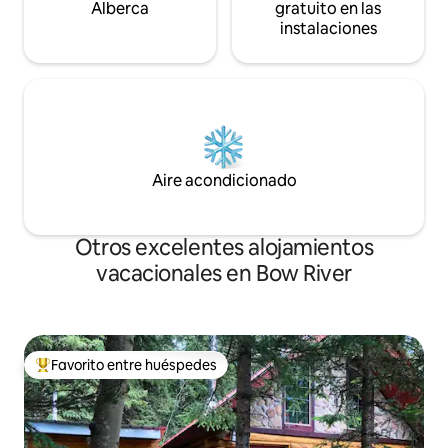
Alberca
gratuito en las
instalaciones
Aire acondicionado
Otros excelentes alojamientos
vacacionales en Bow River
Favorito entre huéspedes
De los mejores en Favorito entre huéspedes