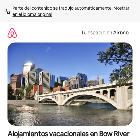
Ir
Parte del contenido se tradujo automáticamente. 
Mostrar 
al
en el idioma original
contenido
Tu espacio en Airbnb
Alojamientos vacacionales en Bow River