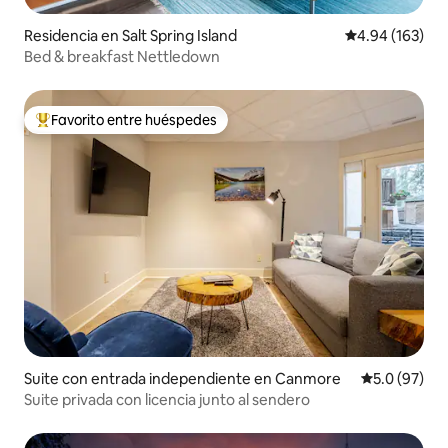
Residencia en Salt Spring Island
Calificación pr
4.94 (163)
Bed & breakfast Nettledown
Favorito entre huéspedes
De los mejores en Favorito entre huéspedes
Suite con entrada independiente en Canmore
Calificación
5.0 (97)
Suite privada con licencia junto al sendero