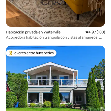
Habitación privada en Waterville
Calificación pr
4.97 (100)
Acogedora habitación tranquila con vistas al amanecer
CITQ#043912
Favorito entre huéspedes
De los mejores en Favorito entre huéspedes