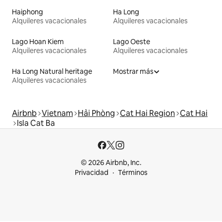
Haiphong
Ha Long
Alquileres vacacionales
Alquileres vacacionales
Lago Hoan Kiem
Lago Oeste
Alquileres vacacionales
Alquileres vacacionales
Ha Long Natural heritage
Mostrar más
Alquileres vacacionales
Airbnb
Vietnam
Hải Phòng
Cat Hai Region
Cat Hai
Isla Cat Ba
© 2026 Airbnb, Inc.
Privacidad
Términos