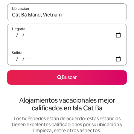
Ubicación
Cuando los resultados estén disponibles, podrás navegar usando l
Llegada
Salida
Buscar
Alojamientos vacacionales mejor
calificados en Isla Cat Ba
Los huéspedes están de acuerdo: estas estancias
tienen excelentes calificaciones por su ubicación y
limpieza, entre otros aspectos.