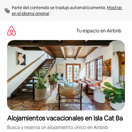
Ir
Parte del contenido se tradujo automáticamente. 
Mostrar 
al
en el idioma original
contenido
Tu espacio en Airbnb
Alojamientos vacacionales en Isla Cat Ba
Busca y reserva un alojamiento único en Airbnb