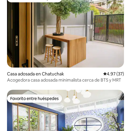
Favorito entre huéspedes
Casa adosada en Chatuchak
Calificación 
4.97 (37)
Acogedora casa adosada minimalista cerca de BTS y MRT
Favorito entre huéspedes
Favorito entre huéspedes