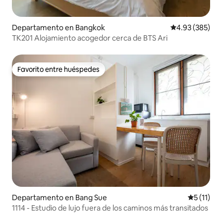
Departamento en Bangkok
Calificación pr
4.93 (385)
TK201 Alojamiento acogedor cerca de BTS Ari
Favorito entre huéspedes
Favorito entre huéspedes
Departamento en Bang Sue
Calificaci
5 (11)
1114 - Estudio de lujo fuera de los caminos más transitados