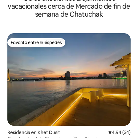
vacacionales cerca de Mercado de fin de
semana de Chatuchak
Favorito entre huéspedes
Favorito entre huéspedes
Residencia en Khet Dusit
Calificación p
4.94 (34)