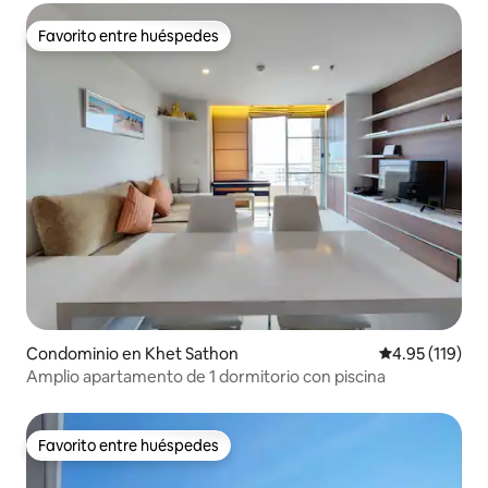
Favorito entre huéspedes
Favorito entre huéspedes
Condominio en Khet Sathon
Calificación p
4.95 (119)
Amplio apartamento de 1 dormitorio con piscina
Favorito entre huéspedes
Favorito entre huéspedes