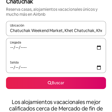
Chatuchak
Reserva casas, alojamientos vacacionales únicos y
mucho más en Airbnb
Ubicación
Cuando los resultados estén disponibles, podrás navegar usando l
Llegada
Salida
Buscar
Los alojamientos vacacionales mejor
calificados cerca de Mercado de fin de