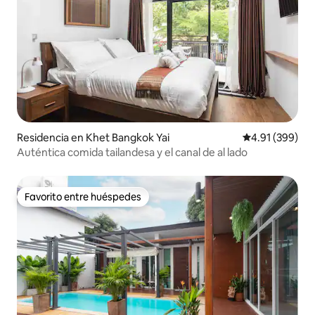
Residencia en Khet Bangkok Yai
Calificación pr
4.91 (399)
Auténtica comida tailandesa y el canal de al lado
Favorito entre huéspedes
Favorito entre huéspedes