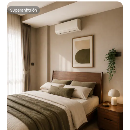
Superanfitrión
Superanfitrión