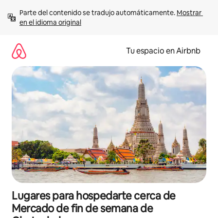
Ir
Parte del contenido se tradujo automáticamente. 
Mostrar 
al
en el idioma original
contenido
Tu espacio en Airbnb
Lugares para hospedarte cerca de
Mercado de fin de semana de