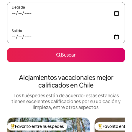
Llegada
Salida
Buscar
Alojamientos vacacionales mejor
calificados en Chile
Los huéspedes están de acuerdo: estas estancias
tienen excelentes calificaciones por su ubicación y
limpieza, entre otros aspectos.
Favorito entre huéspedes
Favorito entre
De los mejores en Favorito entre huéspedes
De los mejores en