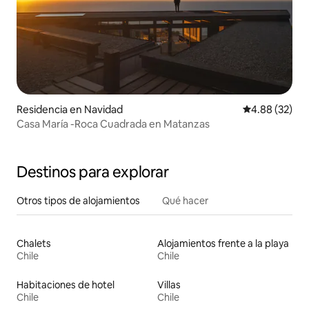
Residencia en Navidad
Calificación p
4.88 (32)
Casa María -Roca Cuadrada en Matanzas
Destinos para explorar
Otros tipos de alojamientos
Qué hacer
Chalets
Alojamientos frente a la playa
Chile
Chile
Habitaciones de hotel
Villas
Chile
Chile