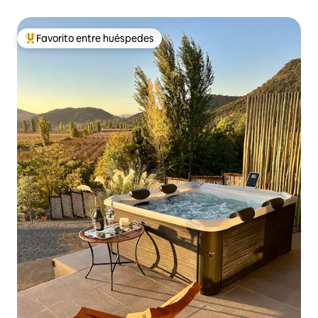
Favorito entre huéspedes
De los mejores en Favorito entre huéspedes