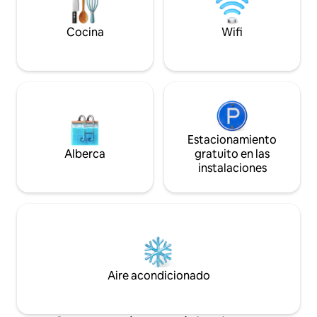
pavimentada.
reconnect with nat
Cocina
Wifi
Estacionamiento
Alberca
gratuito en las
instalaciones
Aire acondicionado