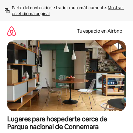
Ir
Parte del contenido se tradujo automáticamente. 
Mostrar 
al
en el idioma original
contenido
Tu espacio en Airbnb
Lugares para hospedarte cerca de
Parque nacional de Connemara