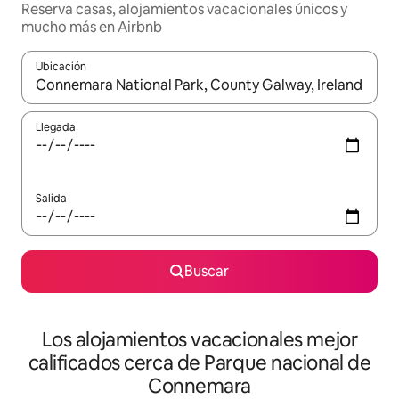
Reserva casas, alojamientos vacacionales únicos y
mucho más en Airbnb
Ubicación
Cuando los resultados estén disponibles, podrás navegar usando l
Llegada
Salida
Buscar
Los alojamientos vacacionales mejor
calificados cerca de Parque nacional de
Connemara