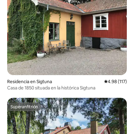
Residencia en Sigtuna
Calificación p
4.98 (117)
Casa de 1850 situada en la histórica Sigtuna
Superanfitrión
Superanfitrión