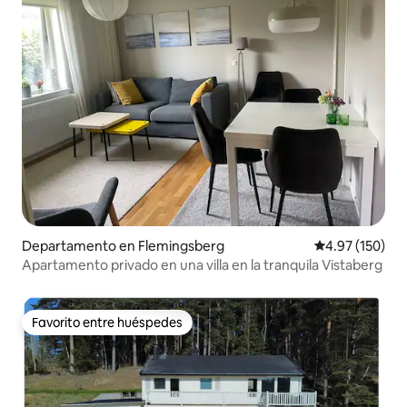
Departamento en Flemingsberg
Calificación p
4.97 (150)
Apartamento privado en una villa en la tranquila Vistaberg
Favorito entre huéspedes
Favorito entre huéspedes