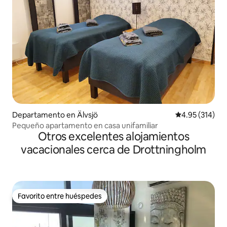
Departamento en Älvsjö
Calificación p
4.95 (314)
Pequeño apartamento en casa unifamiliar
Otros excelentes alojamientos
vacacionales cerca de Drottningholm
Favorito entre huéspedes
Favorito entre huéspedes