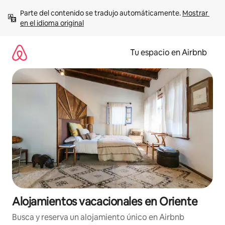
Ir
Parte del contenido se tradujo automáticamente. 
Mostrar 
al
en el idioma original
contenido
Tu espacio en Airbnb
Alojamientos vacacionales en Oriente
Busca y reserva un alojamiento único en Airbnb