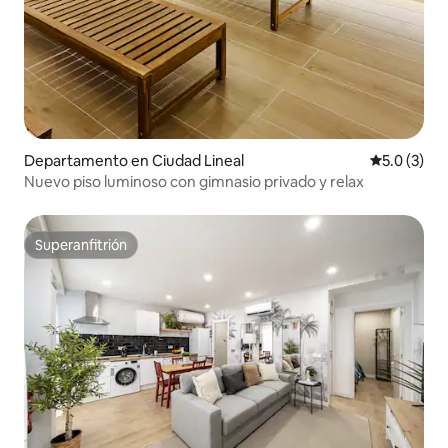
Departamento en Ciudad Lineal
Calificació
5.0 (3)
Nuevo piso luminoso con gimnasio privado y relax
Superanfitrión
Superanfitrión