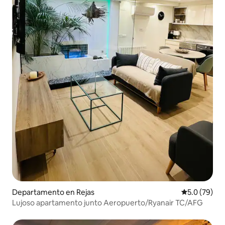
Departamento en Rejas
Calificación
5.0 (79)
Lujoso apartamento junto Aeropuerto/Ryanair TC/AFG