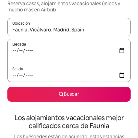
Reserva casas, alojamientos vacacionales únicos y
mucho más en Airbnb
Ubicación
Cuando los resultados estén disponibles, podrás navegar usando l
Llegada
Salida
Buscar
Los alojamientos vacacionales mejor
calificados cerca de Faunia
Los huéspedes están de acuerdo: estas estancias