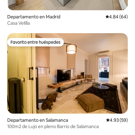
Departamento en Madrid
Calificación p
4.84 (64)
Casa Velilla
Favorito entre huéspedes
Favorito entre huéspedes
Departamento en Salamanca
Calificación p
4.93 (59)
100m2 de Lujo en pleno Barrio de Salamanca