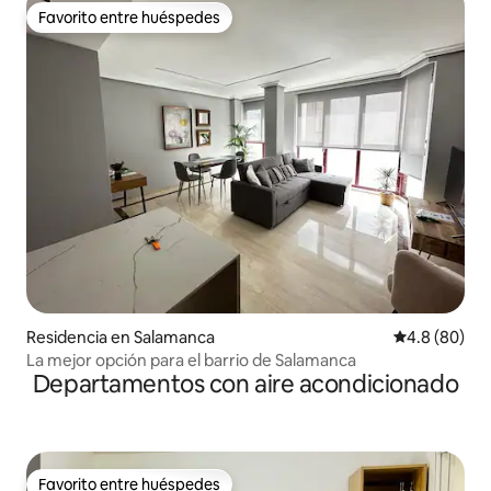
Favorito entre huéspedes
Favorito entre huéspedes
Residencia en Salamanca
Calificación
4.8 (80)
La mejor opción para el barrio de Salamanca
Departamentos con aire acondicionado
Favorito entre huéspedes