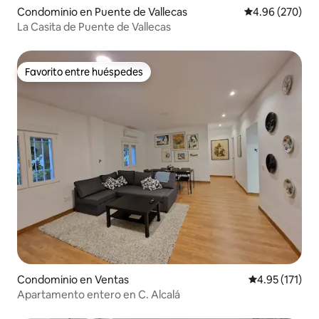
Condominio en Puente de Vallecas
Calificación pr
4.96 (270)
La Casita de Puente de Vallecas
Favorito entre huéspedes
Favorito entre huéspedes
Condominio en Ventas
Calificación p
4.95 (171)
Apartamento entero en C. Alcalá