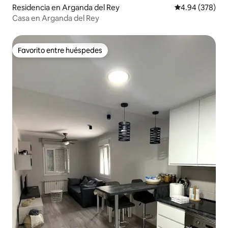
Residencia en Arganda del Rey
Calificación pr
4.94 (378)
Casa en Arganda del Rey
Favorito entre huéspedes
Favorito entre huéspedes