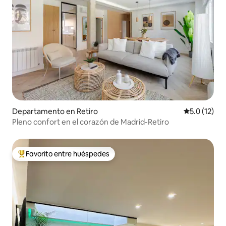
Departamento en Retiro
Calificación
5.0 (12)
Pleno confort en el corazón de Madrid-Retiro
Favorito entre huéspedes
De los mejores en Favorito entre huéspedes