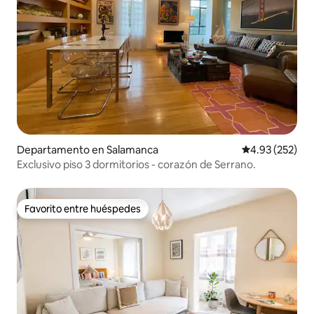
Departamento en Salamanca
Calificación pr
4.93 (252)
Exclusivo piso 3 dormitorios - corazón de Serrano.
Favorito entre huéspedes
Favorito entre huéspedes