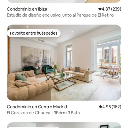
Condominio en Ibiza
Calificación pr
4.87 (239)
Estudio de diseño exclusivo junto al Parque de El Retiro
Favorito entre huéspedes
Favorito entre huéspedes
Condominio en Centro Madrid
Calificación p
4.95 (162)
El Corazon de Chueca - 3Bdrm 3 Bath