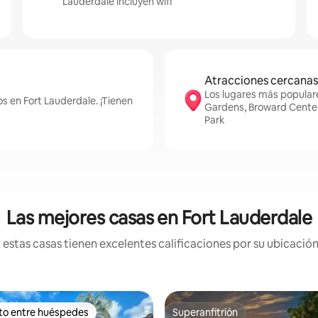
Lauderdale incluyen wifi
Atracciones cercanas
Los lugares más popula
s en Fort Lauderdale. ¡Tienen
Gardens, Broward Center 
Park
Las mejores casas en Fort Lauderdale
estas casas tienen excelentes calificaciones por su ubicación 
ito entre huéspedes
Superanfitrión