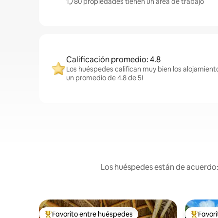
1,780 propiedades tienen un área de trabajo
Calificación promedio: 4.8
Los huéspedes califican muy bien los alojamiento
un promedio de 4.8 de 5!
Los huéspedes están de acuerdo: 
Favorito entre huéspedes
Favor