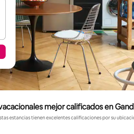
vacacionales mejor calificados en Gan
tas estancias tienen excelentes calificaciones por su ubicació