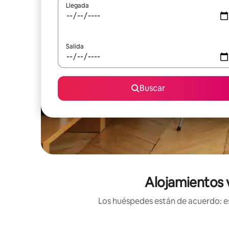
Llegada
Salida
Buscar
Alojamientos 
Los huéspedes están de acuerdo: es