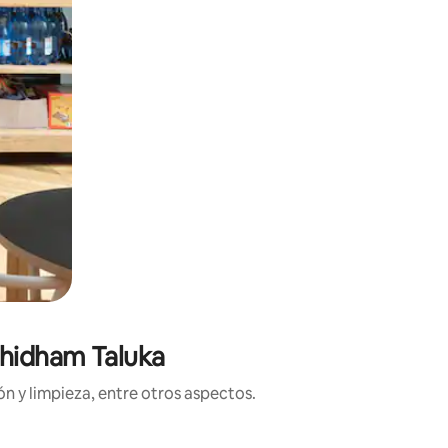
dhidham Taluka
n y limpieza, entre otros aspectos.