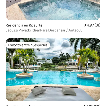
Residencia en Ricaurte
Calificación 
4.97 (31)
Jacuzzi Privado Ideal Para Descansar / Antao33
Favorito entre huéspedes
Favorito entre huéspedes