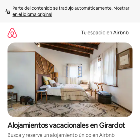
Ir
Parte del contenido se tradujo automáticamente. 
Mostrar 
al
en el idioma original
contenido
Tu espacio en Airbnb
Alojamientos vacacionales en Girardot
Busca y reserva un alojamiento único en Airbnb