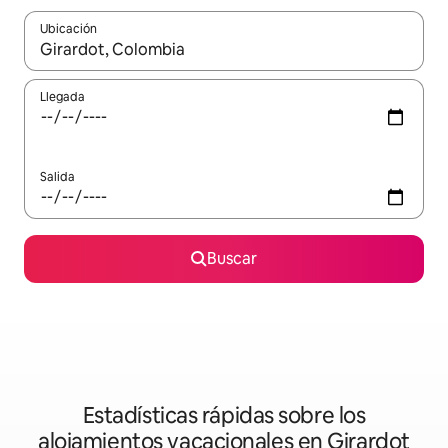
Ubicación
Cuando los resultados estén disponibles, podrás navegar usando l
Llegada
Salida
Buscar
Estadísticas rápidas sobre los
alojamientos vacacionales en Girardot