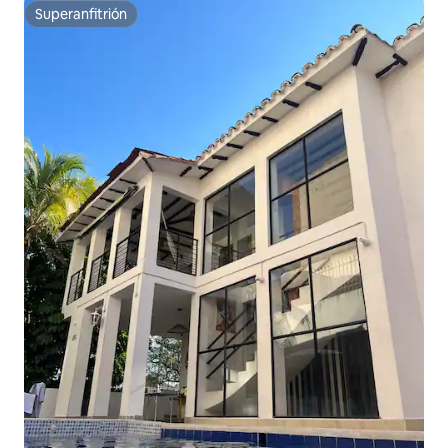
Superanfitrión
Superanfitrión