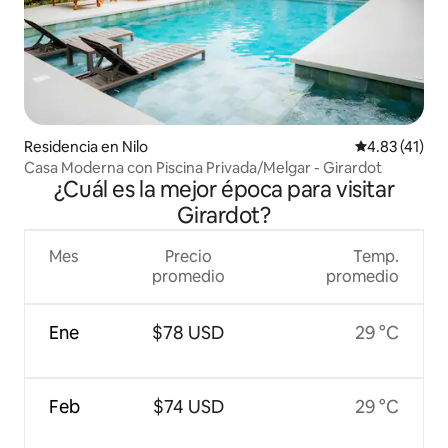
Residencia en Nilo
Calificación 
4.83 (41)
Casa Moderna con Piscina Privada/Melgar - Girardot
¿Cuál es la mejor época para visitar
Girardot?
Mes
Precio
Temp.
promedio
promedio
Ene
$78 USD
29 °C
Feb
$74 USD
29 °C