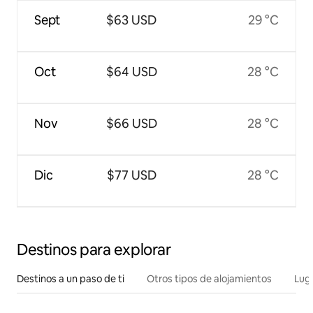
Sept
$63 USD
29 °C
Oct
$64 USD
28 °C
Nov
$66 USD
28 °C
Dic
$77 USD
28 °C
Destinos para explorar
Destinos a un paso de ti
Otros tipos de alojamientos
Lug