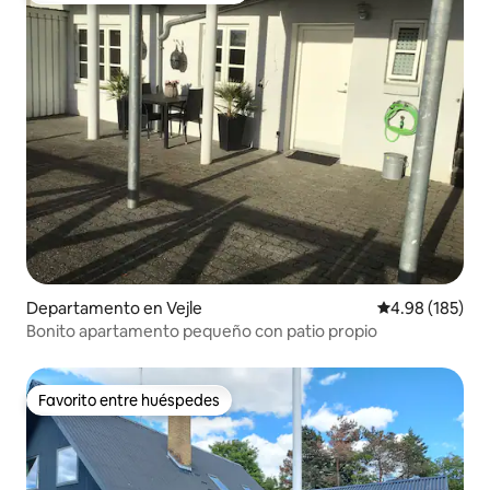
Departamento en Vejle
Calificación pr
4.98 (185)
Bonito apartamento pequeño con patio propio
Favorito entre huéspedes
Favorito entre huéspedes