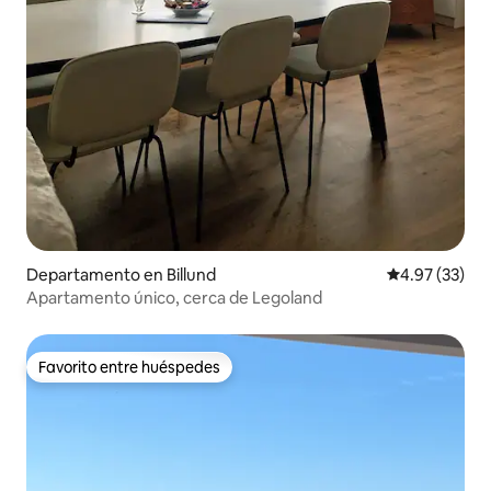
Departamento en Billund
Calificación 
4.97 (33)
Apartamento único, cerca de Legoland
Favorito entre huéspedes
Favorito entre huéspedes