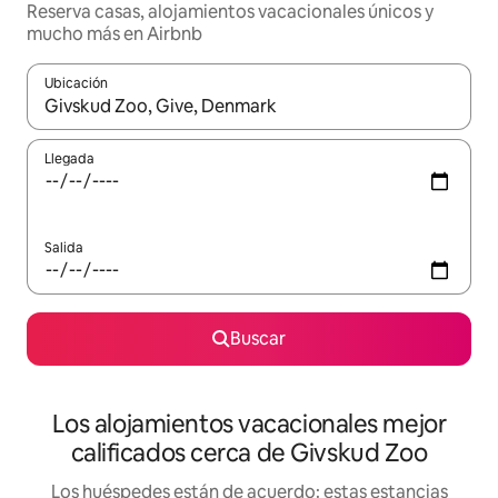
Reserva casas, alojamientos vacacionales únicos y
mucho más en Airbnb
Ubicación
Cuando los resultados estén disponibles, podrás navegar usando l
Llegada
Salida
Buscar
Los alojamientos vacacionales mejor
calificados cerca de Givskud Zoo
Los huéspedes están de acuerdo: estas estancias