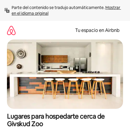
Ir
Parte del contenido se tradujo automáticamente. 
Mostrar 
al
en el idioma original
contenido
Tu espacio en Airbnb
Lugares para hospedarte cerca de
Givskud Zoo