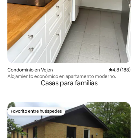
Condominio en Vejen
Calificación 
4.8 (188)
Alojamiento económico en apartamento moderno.
Casas para familias
Favorito entre huéspedes
Favorito entre huéspedes