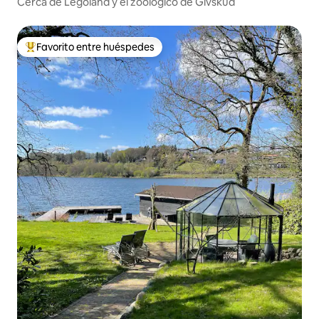
Cerca de Legoland y el zoológico de Givskud
Favorito entre huéspedes
De los mejores en Favorito entre huéspedes