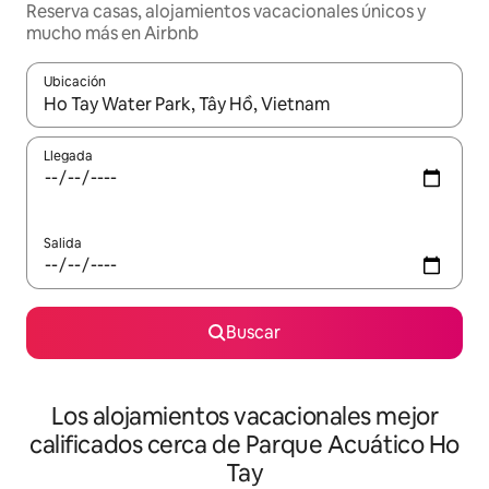
Reserva casas, alojamientos vacacionales únicos y
mucho más en Airbnb
Ubicación
Cuando los resultados estén disponibles, podrás navegar usando l
Llegada
Salida
Buscar
Los alojamientos vacacionales mejor
calificados cerca de Parque Acuático Ho
Tay