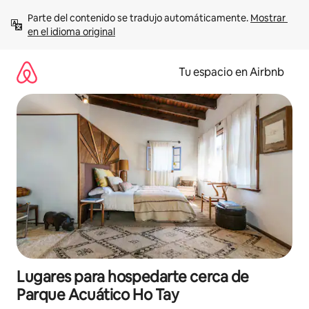
Ir
Parte del contenido se tradujo automáticamente. 
Mostrar 
al
en el idioma original
contenido
Tu espacio en Airbnb
Lugares para hospedarte cerca de
Parque Acuático Ho Tay