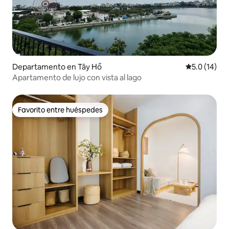
Departamento en Tây Hồ
Calificación
5.0 (14)
Apartamento de lujo con vista al lago
Favorito entre huéspedes
Favorito entre huéspedes