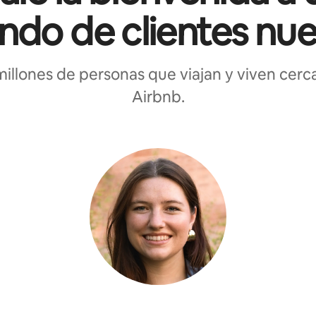
do de clientes nu
millones de personas que viajan y viven cerca
Airbnb.