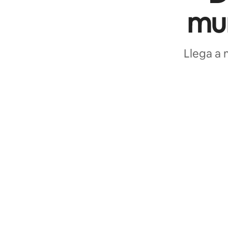
mun
Llega a 