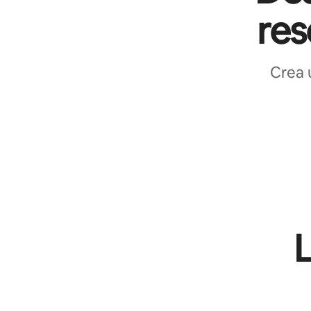
res
Crea 