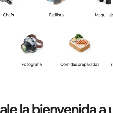
Chefs
Estilista
Maquillaj
Fotografía
Comidas preparadas
Tr
ale la bienvenida a 