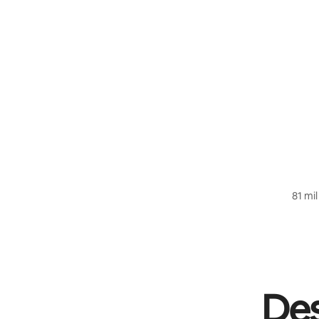
81 mil
Des