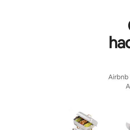
hac
Airbnb
A