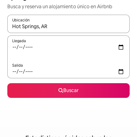
Busca y reserva un alojamiento único en Airbnb
Ubicación
Cuando los resultados estén disponibles, podrás navegar usando l
Llegada
Salida
Buscar