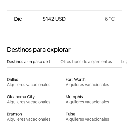
Dic
$142 USD
6 °C
Destinos para explorar
Destinos a un paso de ti
Otros tipos de alojamientos
Lug
Dallas
Fort Worth
Alquileres vacacionales
Alquileres vacacionales
Oklahoma City
Memphis
Alquileres vacacionales
Alquileres vacacionales
Branson
Tulsa
Alquileres vacacionales
Alquileres vacacionales