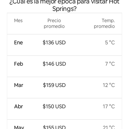
¿Cuál es la mejor época para visitar Hot
Springs?
Mes
Precio
Temp.
promedio
promedio
Ene
$136 USD
5 °C
Feb
$146 USD
7 °C
Mar
$159 USD
12 °C
Abr
$150 USD
17 °C
May
$155 USD
21 °C