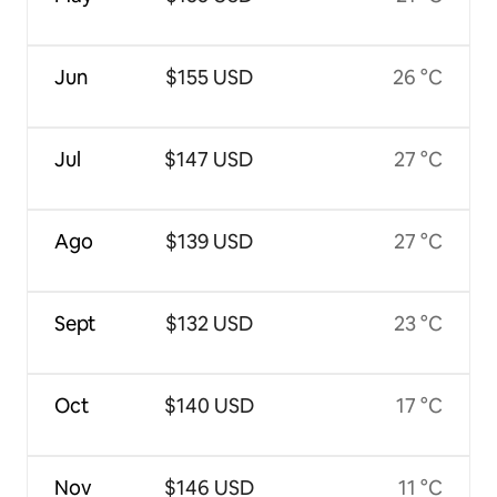
Jun
$155 USD
26 °C
Jul
$147 USD
27 °C
Ago
$139 USD
27 °C
Sept
$132 USD
23 °C
Oct
$140 USD
17 °C
Nov
$146 USD
11 °C