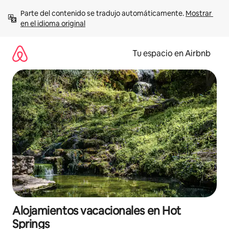
Ir
Parte del contenido se tradujo automáticamente. 
Mostrar 
al
en el idioma original
contenido
Tu espacio en Airbnb
Alojamientos vacacionales en Hot
Springs