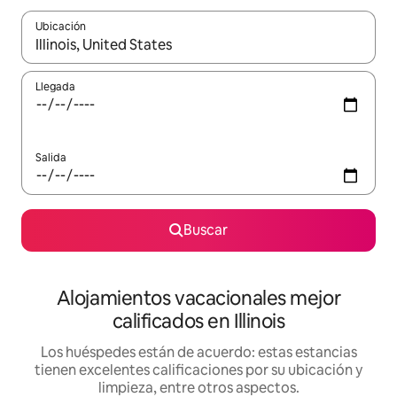
Ubicación
Cuando los resultados estén disponibles, podrás navegar usando l
Llegada
Salida
Buscar
Alojamientos vacacionales mejor
calificados en Illinois
Los huéspedes están de acuerdo: estas estancias
tienen excelentes calificaciones por su ubicación y
limpieza, entre otros aspectos.