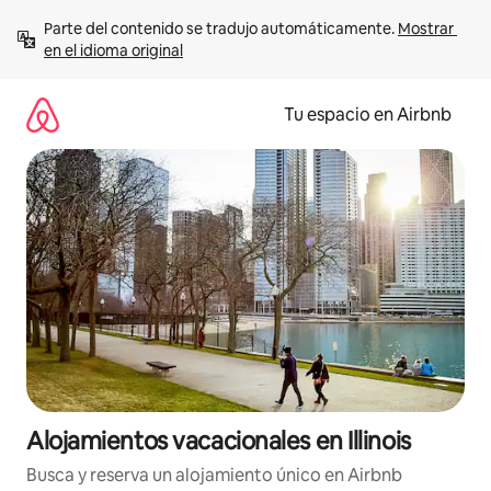
Ir
Parte del contenido se tradujo automáticamente. 
Mostrar 
al
en el idioma original
contenido
Tu espacio en Airbnb
Alojamientos vacacionales en Illinois
Busca y reserva un alojamiento único en Airbnb