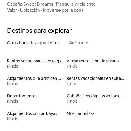
Cabaña Sweet Dreams. Tranquila y relajante
Valor
·
Ubicación
·
Moverse por la zona
Destinos para explorar
Otros tipos de alojamientos
Qué hacer
Rentas vacacionales en carpas
Alojamientos con desayuno
Illinois
Illinois
Alojamientos que admiten mascotas
Rentas vacacionales en suites privadas
Illinois
Illinois
Departamentos
Cabañas ecológicas vacacionales
Illinois
Illinois
Alojamientos con un kayak
Mostrar más
Illinois