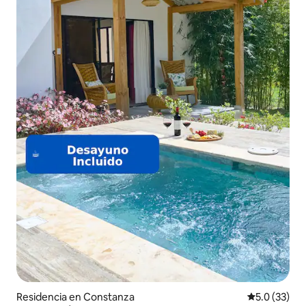
Residencia en Constanza
Calificación
5.0 (33)