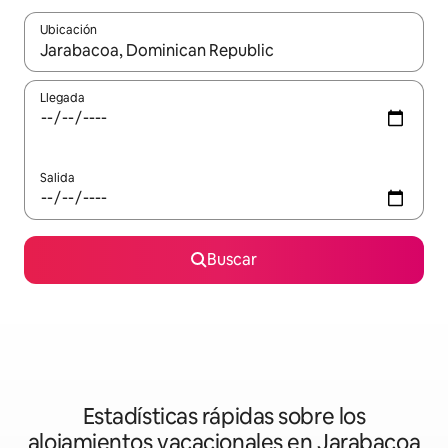
Ubicación
Cuando los resultados estén disponibles, podrás navegar usando l
Llegada
Salida
Buscar
Estadísticas rápidas sobre los
alojamientos vacacionales en Jarabacoa