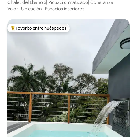
Chalet del Ébano 3| Picuzzi climatizado| Constanza
Valor
·
Ubicación
·
Espacios interiores
Favorito entre huéspedes
De los mejores en Favorito entre huéspedes