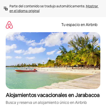
Ir
Parte del contenido se tradujo automáticamente. 
Mostrar 
al
en el idioma original
contenido
Tu espacio en Airbnb
Alojamientos vacacionales en Jarabacoa
Busca y reserva un alojamiento único en Airbnb