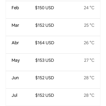
Feb
$150 USD
24 °C
Mar
$152 USD
25 °C
Abr
$164 USD
26 °C
May
$153 USD
27 °C
Jun
$152 USD
28 °C
Jul
$152 USD
28 °C