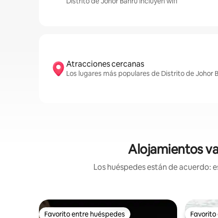
Distrito de Johor Bahru incluyen wifi
Atracciones cercanas
Los lugares más populares de Distrito de Johor 
Alojamientos va
Los huéspedes están de acuerdo: es
Favorito entre huéspedes
Favorito