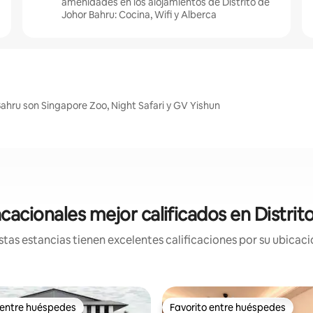
amenidades en los alojamientos de Distrito de
Johor Bahru: Cocina, Wifi y Alberca
Bahru son Singapore Zoo, Night Safari y GV Yishun
cacionales mejor calificados en Distrit
tas estancias tienen excelentes calificaciones por su ubicació
 entre huéspedes
Favorito entre huéspedes