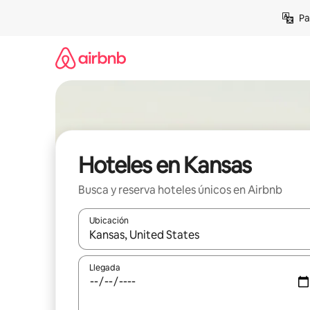
Ir
Pa
al
contenido
Hoteles en Kansas
Busca y reserva hoteles únicos en Airbnb
Ubicación
Cuando los resultados estén disponibles, podrás na
Llegada