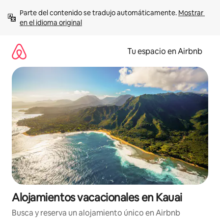
Ir
Parte del contenido se tradujo automáticamente. 
Mostrar 
al
en el idioma original
contenido
Tu espacio en Airbnb
Alojamientos vacacionales en Kauai
Busca y reserva un alojamiento único en Airbnb