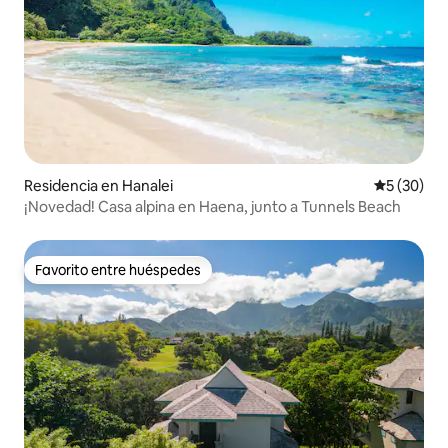
Residencia en Hanalei
Calificaci
5 (30)
¡Novedad! Casa alpina en Haena, junto a Tunnels Beach
Favorito entre huéspedes
Favorito entre huéspedes