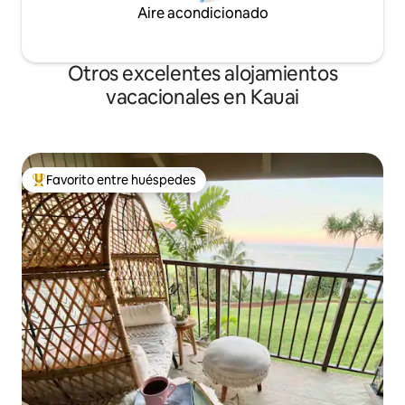
Aire acondicionado
Otros excelentes alojamientos
vacacionales en Kauai
Favorito entre huéspedes
De los mejores en Favorito entre huéspedes