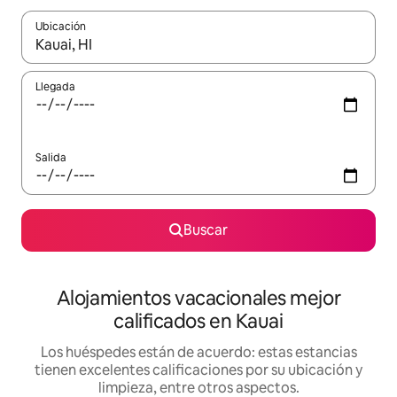
Ubicación
Cuando los resultados estén disponibles, podrás navegar usando l
Llegada
Salida
Buscar
Alojamientos vacacionales mejor
calificados en Kauai
Los huéspedes están de acuerdo: estas estancias
tienen excelentes calificaciones por su ubicación y
limpieza, entre otros aspectos.