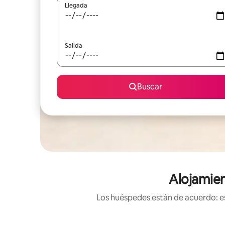
Llegada
Salida
Buscar
Alojamien
Los huéspedes están de acuerdo: es