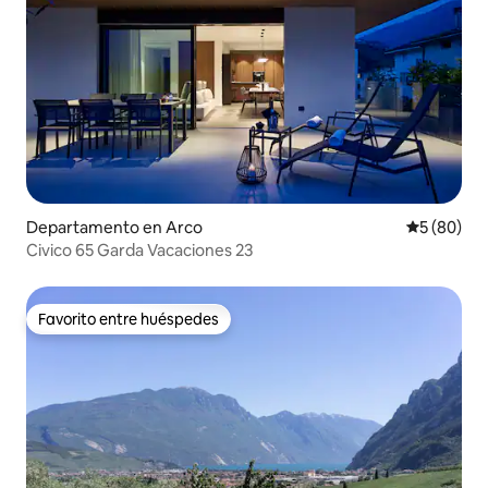
Departamento en Arco
Calificaci
5 (80)
Civico 65 Garda Vacaciones 23
Favorito entre huéspedes
Favorito entre huéspedes