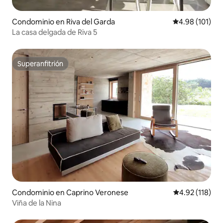
Condominio en Riva del Garda
Calificación p
4.98 (101)
La casa delgada de Riva 5
Superanfitrión
Superanfitrión
Condominio en Caprino Veronese
Calificación p
4.92 (118)
Viña de la Nina