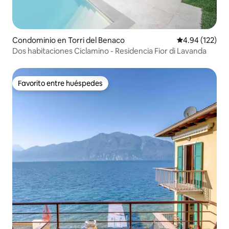
Condominio en Torri del Benaco
Calificación p
4.94 (122)
Dos habitaciones Ciclamino - Residencia Fior di Lavanda
Favorito entre huéspedes
Favorito entre huéspedes