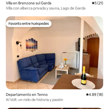
Villa en Brenzone sul Garda
Calificaci
5 (21)
Villa con alberca privada y sauna, Lago de Garda
Favorito entre huéspedes
Favorito entre huéspedes
Departamento en Tenno
Calificación 
4.89 (18)
Al Volt: un nido de historia y pasión