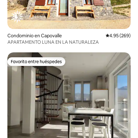
Condominio en Capovalle
Calificación pr
4.95 (269)
APARTAMENTO LUNA EN LA NATURALEZA
Favorito entre huéspedes
Favorito entre huéspedes