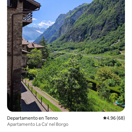
Departamento en Tenno
Calificación p
4.96 (68)
Apartamento La Ca' nel Borgo