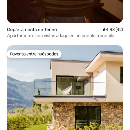
Departamento en Tenno
Calificación 
4.93 (42)
Apartamento con vistas al lago en un pueblo tranquilo
Favorito entre huéspedes
Favorito entre huéspedes