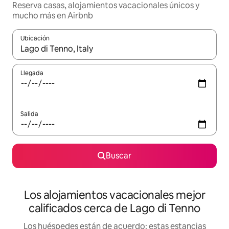
Reserva casas, alojamientos vacacionales únicos y
mucho más en Airbnb
Ubicación
Cuando los resultados estén disponibles, podrás navegar usando l
Llegada
Salida
Buscar
Los alojamientos vacacionales mejor
calificados cerca de Lago di Tenno
Los huéspedes están de acuerdo: estas estancias