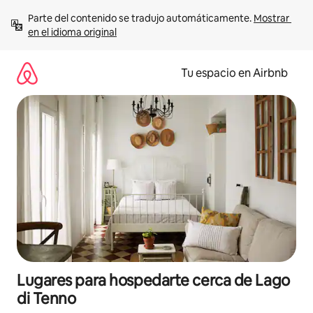
Ir
Parte del contenido se tradujo automáticamente. 
Mostrar 
al
en el idioma original
contenido
Tu espacio en Airbnb
Lugares para hospedarte cerca de Lago
di Tenno