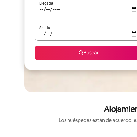
Llegada
Salida
Buscar
Alojamien
Los huéspedes están de acuerdo: es