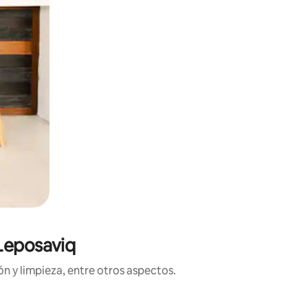
 Leposaviq
n y limpieza, entre otros aspectos.