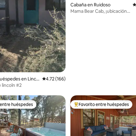
Cabaña en Ruidoso
C
Mama Bear Cab, ¡ubicación
impresionante!
4.91 de 5; 225 evaluaciones
uéspedes en Lincol
Calificación promedio: 4.72 de 5; 166 evaluac
4.72 (166)
 lincoln #2
 entre huéspedes
Favorito entre huéspedes
 entre huéspedes
De los mejores en Favorito ent