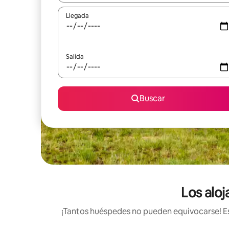
Llegada
Salida
Buscar
Los aloj
¡Tantos huéspedes no pueden equivocarse! Est