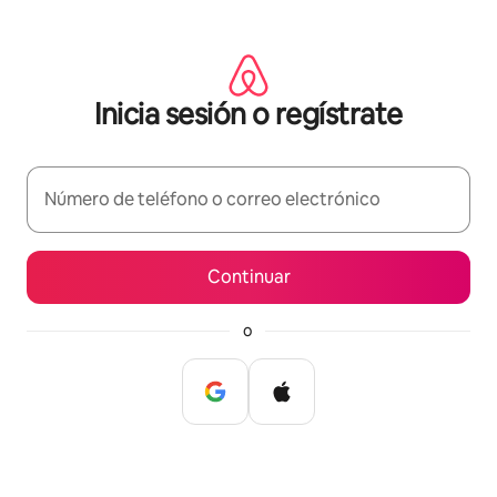
Ir
al
contenido
Inicia sesión o regístrate
Número de teléfono o correo electrónico
Continuar
o