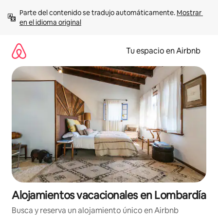
Ir
Parte del contenido se tradujo automáticamente. 
Mostrar 
al
en el idioma original
contenido
Tu espacio en Airbnb
Alojamientos vacacionales en Lombardía
Busca y reserva un alojamiento único en Airbnb