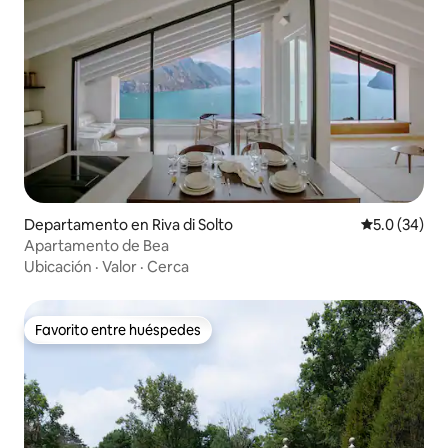
Departamento en Riva di Solto
Calificación
5.0 (34)
Apartamento de Bea
Ubicación
·
Valor
·
Cerca
Favorito entre huéspedes
Favorito entre huéspedes