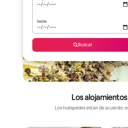
Salida
Buscar
Los alojamientos
Los huéspedes están de acuerdo: es