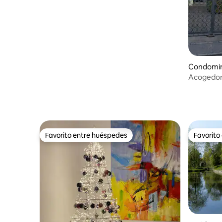
Condomin
Acogedor
Favorito entre huéspedes
Favorito
Favorito entre huéspedes
Favorito