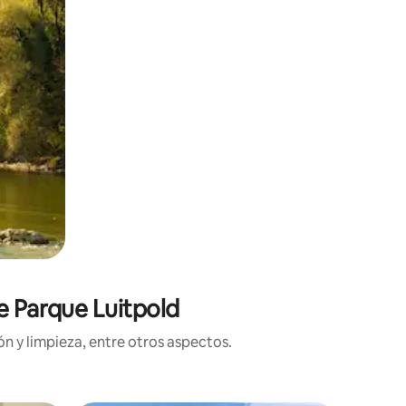
e Parque Luitpold
n y limpieza, entre otros aspectos.