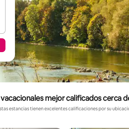
 vacacionales mejor calificados cerca d
tas estancias tienen excelentes calificaciones por su ubicació